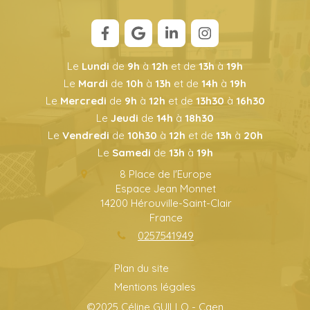
Le
Lundi
de
9h
à
12h
et de
13h
à
19h
Le
Mardi
de
10h
à
13h
et de
14h
à
19h
Le
Mercredi
de
9h
à
12h
et de
13h30
à
16h30
Le
Jeudi
de
14h
à
18h30
Le
Vendredi
de
10h30
à
12h
et de
13h
à
20h
Le
Samedi
de
13h
à
19h
8 Place de l'Europe
Espace Jean Monnet
14200
Hérouville-Saint-Clair
France
0257541949
Plan du site
Mentions légales
©2025 Céline GUILLO - Caen