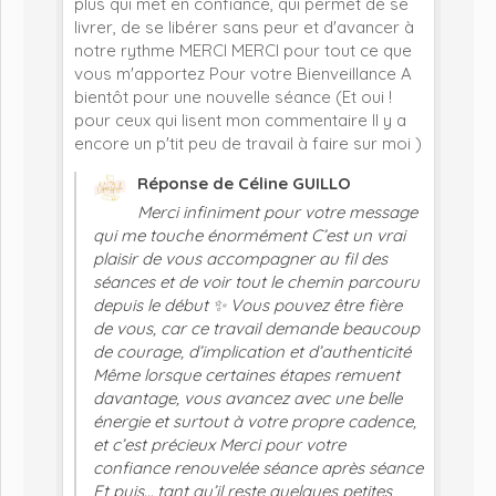
plus qui met en confiance, qui permet de se
livrer, de se libérer sans peur et d'avancer à
notre rythme MERCI MERCI pour tout ce que
vous m'apportez Pour votre Bienveillance A
bientôt pour une nouvelle séance (Et oui !
pour ceux qui lisent mon commentaire Il y a
encore un p'tit peu de travail à faire sur moi )
Réponse de Céline GUILLO
Merci infiniment pour votre message
qui me touche énormément C’est un vrai
plaisir de vous accompagner au fil des
séances et de voir tout le chemin parcouru
depuis le début ✨ Vous pouvez être fière
de vous, car ce travail demande beaucoup
de courage, d’implication et d’authenticité
Même lorsque certaines étapes remuent
davantage, vous avancez avec une belle
énergie et surtout à votre propre cadence,
et c’est précieux Merci pour votre
confiance renouvelée séance après séance
Et puis… tant qu’il reste quelques petites