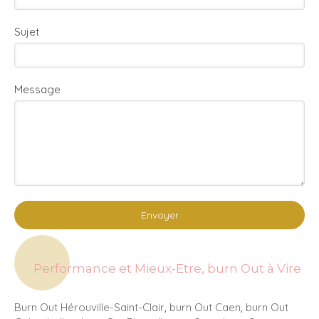
Sujet
Message
Envoyer
Performance et Mieux-Etre, burn Out à Vire
Burn Out Hérouville-Saint-Clair
,
burn Out Caen
,
burn Out