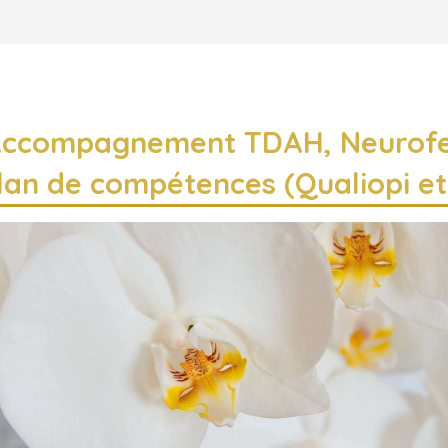
Accompagnement TDAH, Neurof
ilan de compétences (Qualiopi et