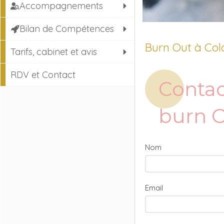
Accompagnements
Bilan de Compétences
Burn Out à Col
Tarifs, cabinet et avis
RDV et Contact
Contac
burn 
Nom
Email