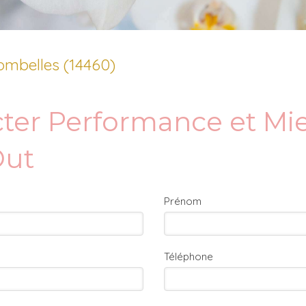
ombelles (14460)
ter Performance et Mie
Out
Prénom
Téléphone