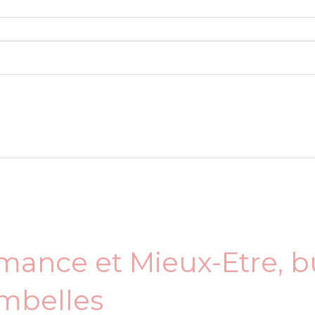
mance et Mieux-Etre, 
mbelles