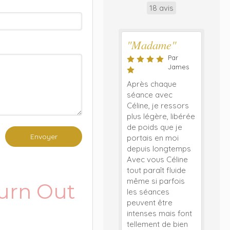
18 avis
"Madame"
Par
James
Après chaque
séance avec
Céline, je ressors
plus légère, libérée
de poids que je
Envoyer
portais en moi
depuis longtemps
Avec vous Céline
tout paraît fluide
même si parfois
burn Out
les séances
peuvent être
intenses mais font
tellement de bien