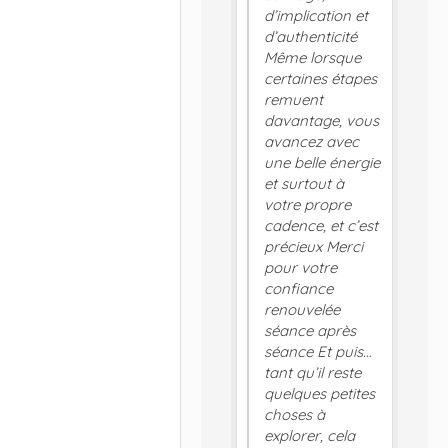
d’implication et
d’authenticité
Même lorsque
certaines étapes
remuent
davantage, vous
avancez avec
une belle énergie
et surtout à
votre propre
cadence, et c’est
précieux Merci
pour votre
confiance
renouvelée
séance après
séance Et puis…
tant qu’il reste
quelques petites
choses à
explorer, cela