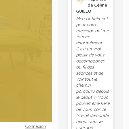
de Céline
GUILLO
Merci infiniment
pour votre
message qui me
touche
énormément
C’est un vrai
plaisir de vous
accompagner
au fil des
séances et de
voir tout le
chemin
parcouru depuis
le début ✨ Vous
pouvez être fière
de vous, car ce
travail demande
beaucoup de
Connexion
courage,