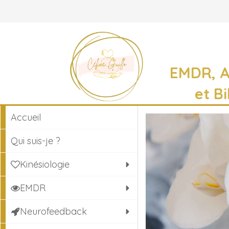
EMDR, 
et B
Accueil
Qui suis-je ?
Kinésiologie
EMDR
Neurofeedback