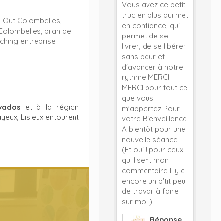
Vous avez ce petit
truc en plus qui met
n Out Colombelles
,
en confiance, qui
 Colombelles
,
bilan de
permet de se
ching entreprise
livrer, de se libérer
sans peur et
d'avancer à notre
rythme MERCI
MERCI pour tout ce
que vous
vados
et à la région
m'apportez Pour
Bayeux, Lisieux entourent
votre Bienveillance
A bientôt pour une
nouvelle séance
(Et oui ! pour ceux
qui lisent mon
commentaire Il y a
encore un p'tit peu
de travail à faire
sur moi )
Réponse