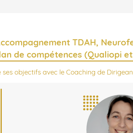
Accompagnement TDAH, Neurof
ilan de compétences (Qualiopi et
e ses objectifs avec le Coaching de Dirigean