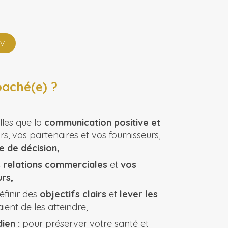
V
oaché(e) ?
lles que la
communication positive et
rs, vos partenaires et vos fournisseurs,
e de décision,
 relations commerciales
et
vos
rs,
éfinir des
objectifs clairs
et
lever les
ent de les atteindre,
ien :
pour préserver votre santé et