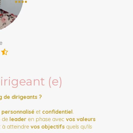
e
rigeant (e)
g de dirigeants ?
t
personnalisé
et
confidentiel
.
e de
leader
en phase avec
vos valeurs
et à atteindre
vos objectifs
quels qu'ils