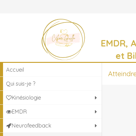
EMDR, 
et B
Accueil
Atteindr
Qui suis-je ?
Kinésiologie
EMDR
Neurofeedback