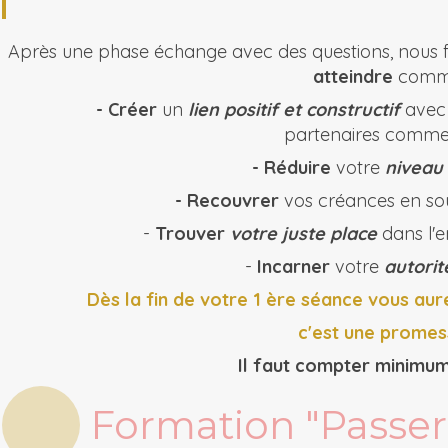
Après une phase échange avec des questions, nous 
atteindre
comm
-
Créer
un
lien positif et constructif
avec 
partenaires comme
-
Réduire
votre
niveau
-
Recouvrer
vos créances en sou
-
Trouver
votre juste place
dans l'en
-
Incarner
votre
autorit
Dès la fin de votre 1 ère séance vous au
c'est une promes
Il faut compter minimum
Formation "Passer 