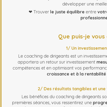
développer une meilleu
❤ Trouver
le juste équilibre
entre
votr
professionne
Que puis-je vous
1/ Un investissement
Le coaching de dirigeants est un investisse
apportera un retour sur investissement
mesu
compétences et en optimisant vos performance
croissance et à la rentabilit
2/ Des résultats tangibles et une
Les bénéfices du coaching de dirigeants s
premières séances, vous ressentirez une
progre