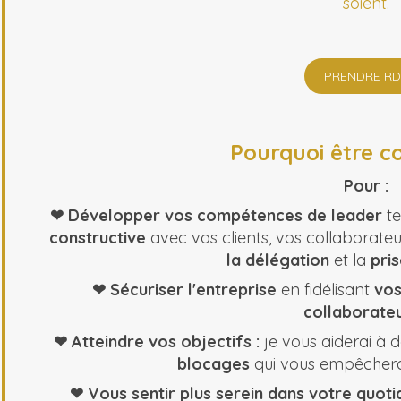
soient.
PRENDRE RD
Pourquoi être c
Pour :
❤ Développer vos compétences de leader
te
constructive
avec vos clients, vos collaborateu
la délégation
et la
pris
❤ Sécuriser l'entreprise
en fidélisant
vos
collaborateu
❤ Atteindre vos objectifs :
je vous aiderai à d
blocages
qui vous empêcherai
❤ Vous sentir plus serein dans votre quotid