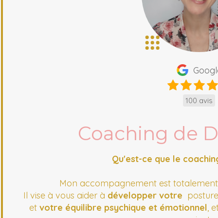
Googl
100 avis
Coaching de Di
Qu'est-ce que le coachin
Mon accompagnement est totalemen
Il vise à vous aider à
développer votre
postur
et
votre équilibre psychique et émotionnel
, 