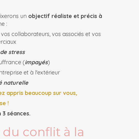
fixerons un
objectif réaliste et précis à
e :
vos collaborateurs, vos associés et vos
rciaux
 de stress
ffrance (
impayés
)
treprise et à l'extérieur
é naturelle
rez appris beaucoup sur vous,
se !
 3 séances.
du conflit à la