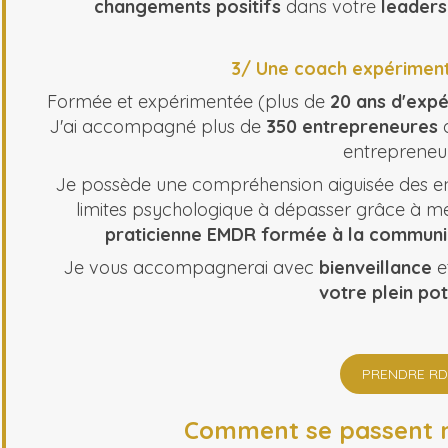
changements positifs
dans votre
leaders
3/ Une coach expériment
Formée et expérimentée (plus de
20 ans d'expé
J'ai accompagné plus de
350 entrepreneures
d
entrepreneur
Je possède une compréhension aiguisée des enj
limites psychologique à dépasser grâce à 
praticienne EMDR formée à la communica
Je vous accompagnerai avec
bienveillance
e
votre plein pot
PRENDRE RD
Comment se passent 