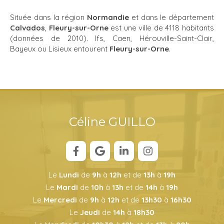
Située dans la région
Normandie
et dans le département
Calvados
,
Fleury-sur-Orne
est une ville de 4118 habitants
(données de 2010). Ifs, Caen, Hérouville-Saint-Clair,
Bayeux ou Lisieux entourent
Fleury-sur-Orne
.
Céline GUILLO
Le
Lundi
de
9h
à
12h
et de
13h
à
19h
Le
Mardi
de
10h
à
13h
et de
14h
à
19h
Le
Mercredi
de
9h
à
12h
et de
13h30
à
16h30
Le
Jeudi
de
14h
à
18h30