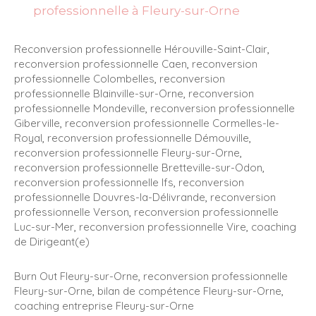
professionnelle à Fleury-sur-Orne
Reconversion professionnelle Hérouville-Saint-Clair
,
reconversion professionnelle Caen
,
reconversion
professionnelle Colombelles
,
reconversion
professionnelle Blainville-sur-Orne
,
reconversion
professionnelle Mondeville
,
reconversion professionnelle
Giberville
,
reconversion professionnelle Cormelles-le-
Royal
,
reconversion professionnelle Démouville
,
reconversion professionnelle Fleury-sur-Orne
,
reconversion professionnelle Bretteville-sur-Odon
,
reconversion professionnelle Ifs
,
reconversion
professionnelle Douvres-la-Délivrande
,
reconversion
professionnelle Verson
,
reconversion professionnelle
Luc-sur-Mer
,
reconversion professionnelle Vire
,
coaching
de Dirigeant(e)
Burn Out Fleury-sur-Orne
,
reconversion professionnelle
Fleury-sur-Orne
,
bilan de compétence Fleury-sur-Orne
,
coaching entreprise Fleury-sur-Orne