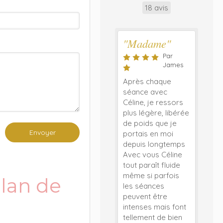
18 avis
"Madame"
Par
James
Après chaque
séance avec
Céline, je ressors
plus légère, libérée
de poids que je
Envoyer
portais en moi
depuis longtemps
Avec vous Céline
tout paraît fluide
même si parfois
ilan de
les séances
peuvent être
intenses mais font
tellement de bien