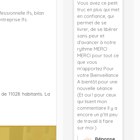
Vous avez ce petit
truc en plus qui met
essionnelle Ifs
,
bilan
en confiance, qui
ntreprise Ifs
permet de se
livrer, de se libérer
sans peur et
d'avancer à notre
rythme MERCI
MERCI pour tout ce
que vous
m'apportez Pour
votre Bienveillance
A bientôt pour une
nouvelle séance
 de 11028 habitants. La
(Et oui ! pour ceux
qui lisent mon
commentaire Il y a
encore un p'tit peu
de travail à faire
sur moi )
Réponse