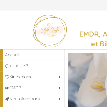
EMDR, 
et B
Accueil
Qui suis-je ?
Kinésiologie
EMDR
Neurofeedback