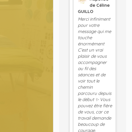
de Céline
GUILLO
Merci infiniment
pour votre
message qui me
touche
énormément
C’est un vrai
plaisir de vous
accompagner
au fil des
séances et de
voir tout le
chemin
parcouru depuis
le début ✨ Vous
pouvez être fière
de vous, car ce
travail demande
beaucoup de
courage,