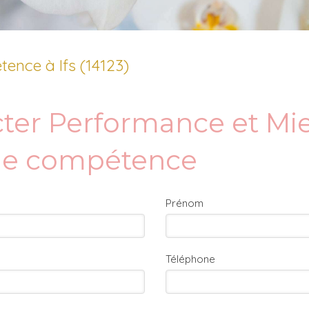
ence à Ifs (14123)
ter Performance et Mie
 de compétence
Prénom
Téléphone