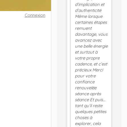
d’implication et
d’authenticité
Connexion
Même lorsque
certaines étapes
remuent
davantage, vous
avancez avec
une belle énergie
et surtout à
votre propre
cadence, et c’est
précieux Merci
pour votre
confiance
renouvelée
séance après
séance Et puis…
tant qu’il reste
quelques petites
choses à
explorer, cela