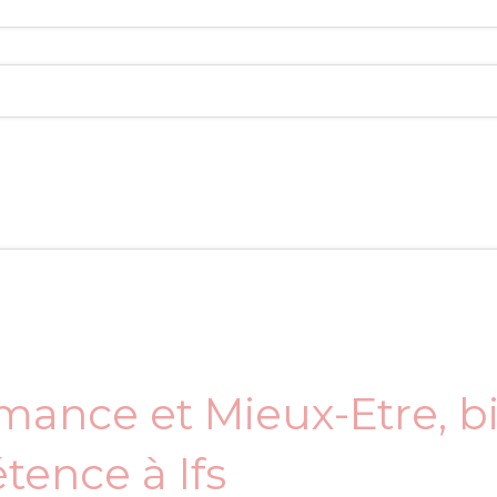
mance et Mieux-Etre, b
ence à Ifs