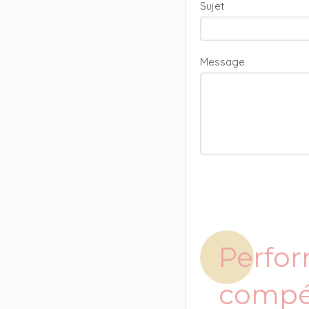
Sujet
Message
Perfor
compét