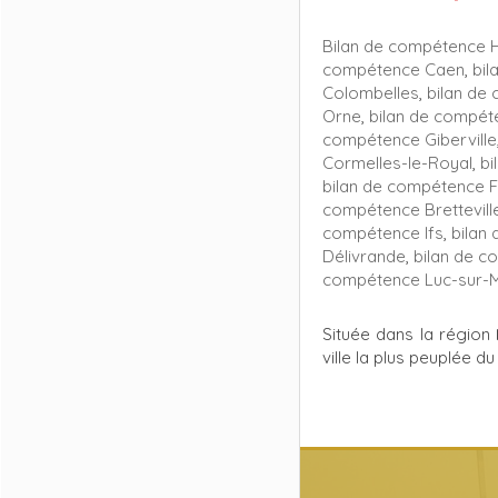
Bilan de compétence Hé
compétence Caen
,
bi
Colombelles
,
bilan de 
Orne
,
bilan de compét
compétence Giberville
Cormelles-le-Royal
,
bi
bilan de compétence F
compétence Brettevil
compétence Ifs
,
bilan
Délivrande
,
bilan de 
compétence Luc-sur-
Située dans la région
ville la plus peuplée 