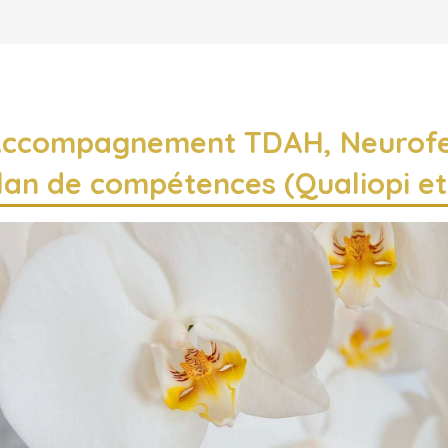
Accompagnement TDAH, Neurof
ilan de compétences (Qualiopi et