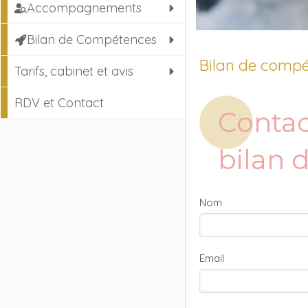
Accompagnements
Bilan de Compétences
Bilan de compét
Tarifs, cabinet et avis
RDV et Contact
Contac
bilan
Nom
Email